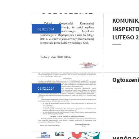
KOMUNIK
INSPEKTO
08.02.2024
LUTEGO 2
Ogłoszeni
08.02.2024