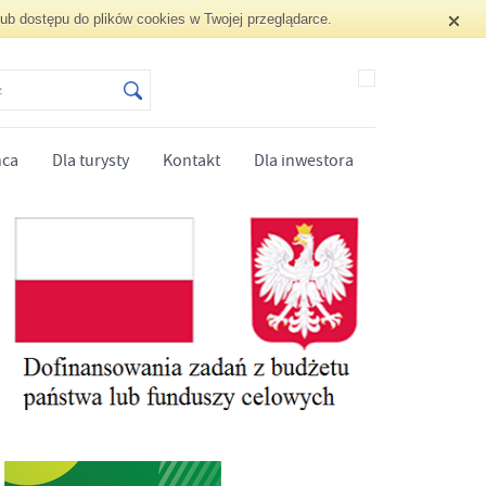
lub dostępu do plików cookies w Twojej przeglądarce.
ńca
Dla turysty
Kontakt
Dla inwestora