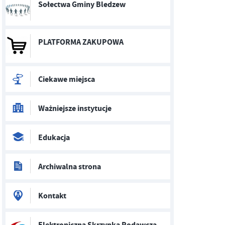
Sołectwa Gminy Bledzew
PLATFORMA ZAKUPOWA
Ciekawe miejsca
Ważniejsze instytucje
Edukacja
Archiwalna strona
Kontakt
Elektroniczna Skrzynka Podawcza