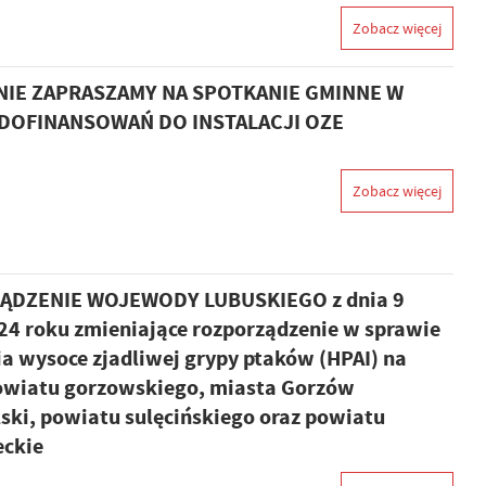
Zobacz więcej
IE ZAPRASZAMY NA SPOTKANIE GMINNE W
DOFINANSOWAŃ DO INSTALACJI OZE
Zobacz więcej
DZENIE WOJEWODY LUBUSKIEGO z dnia 9
24 roku zmieniające rozporządzenie w sprawie
a wysoce zjadliwej grypy ptaków (HPAI) na
powiatu gorzowskiego, miasta Gorzów
ski, powiatu sulęcińskiego oraz powiatu
eckie