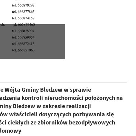
ie Wójta Gminy Bledzew w sprawie
dzenia kontroli nieruchomości położonych na
miny Bledzew w zakresie realizacji
w właścicieli dotyczących pozbywania się
ści ciekłych ze zbiorników bezodpływowych
ydomowy